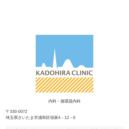
内科・循環器内科
〒330-0072
埼玉県さいたま市浦和区領家4－12－6