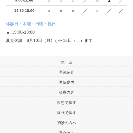
○
○
○
／
○
▲
／
9:00-12:00
○
○
○
／
○
／
／
14:30-18:00
休診日：木曜・日曜・祝日
▲…9:00-13:00
夏期休診 8月10日（月）から15日（土）まで
ホーム
医師紹介
医院案内
診療内容
疾患で探す
症状で探す
初診の方へ
アクセス